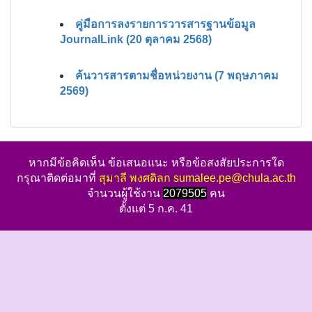
คู่มือการลงรายการวารสารฐานข้อมูล
JournalLink (20 ตุลาคม 2568)
ค้นวารสารตามชื่อหน่วยงาน (7 พฤษภาคม
2569)
หากมีข้อคิดเห็น ข้อเสนอแนะ หรือข้อสงสัยประการใด
กรุณาติดต่อมาที่
สุมาลี พงศดิลก sumalee.pe@chula.ac.th
จำนวนผู้ใช้งาน
2079505
คน
ตั้งแต่ 5 ก.ค. 41